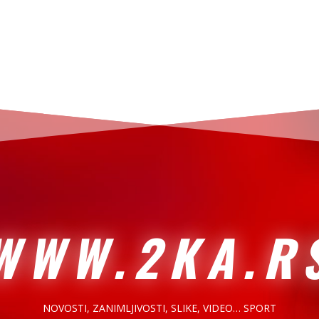
WWW.2KA.R
NOVOSTI, ZANIMLJIVOSTI,
SLIKE, VIDEO… SPORT