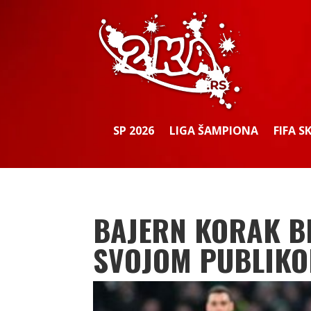
SP 2026
LIGA ŠAMPIONA
FIFA S
BAJERN KORAK BL
SVOJOM PUBLIK