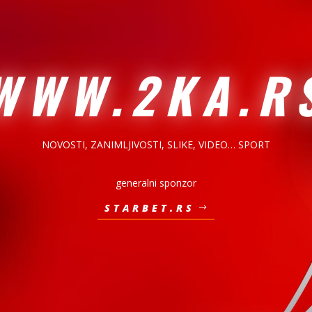
WWW.2KA.R
NOVOSTI, ZANIMLJIVOSTI,
SLIKE, VIDEO… SPORT
generalni sponzor
STARBET.RS