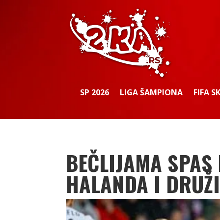
SP 2026
LIGA ŠAMPIONA
FIFA S
BEČLIJAMA SPAS 
HALANDA I DRUŽ