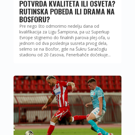
POTVRDA KVALITETA ILI OSVETA?
RUTINSKA POBEDA ILI DRAMA NA
BOSFORU?
Pre nego što odmorimo nedelju dana od
kvalifikacija za Ligu Šampiona, pa uz Superkup
Evrope stignemo do finalnih parova plej-ofa, u
jednom od dva poslednja susreta prvog dela,
selimo se na Bosfor, gde na Šukru Saračoglu
stadionu od 20 časova, Fenerbahče dočekuje...