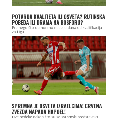
POTVRDA KVALITETA ILI OSVETA? RUTINSKA
POBEDA ILI DRAMA NA BOSFORU?
Pre nego što odmorimo nedelju dana od kvalifikacija
za Ligu...
SPREMNA JE OSVETA IZRAELCIMA! CRVENA
ZVEZDA NAPADA HAPOEL!
Dve nedelje nakon što su se svi srpski predstavnici