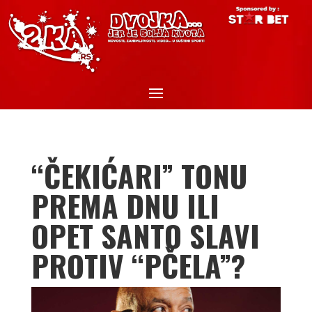
“ČEKIĆARI” TONU
PREMA DNU ILI
OPET SANTO SLAVI
PROTIV “PČELA”?