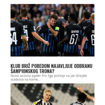
KLUB BRIŽ POBEDOM NAJAVLJUJE ODBRANU
ŠAMPIONSKOG TRONA?
Nova sezona Jupiler Pro lige počinje sa Jan Brejdel
stadiona na kome...