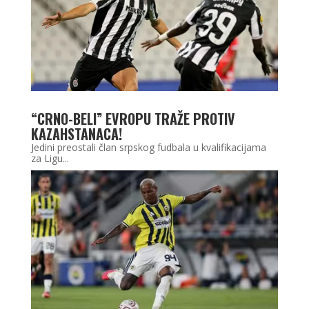
“CRNO-BELI” EVROPU TRAŽE PROTIV
KAZAHSTANACA!
Jedini preostali član srpskog fudbala u kvalifikacijama
za Ligu...