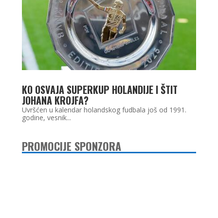
KO OSVAJA SUPERKUP HOLANDIJE I ŠTIT
JOHANA KROJFA?
Uvršćen u kalendar holandskog fudbala još od 1991.
godine, vesnik...
PROMOCIJE SPONZORA