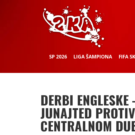
SP 2026
LIGA ŠAMPIONA
FIFA S
DERBI ENGLESKE 
JUNAJTED PROTIV
CENTRALNOM DUE