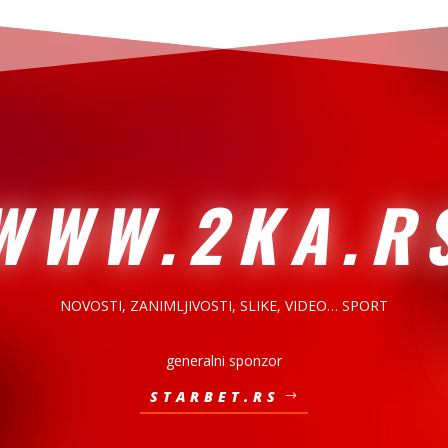
WWW.2KA.R
NOVOSTI, ZANIMLJIVOSTI,
SLIKE, VIDEO… SPORT
generalni sponzor
STARBET.RS