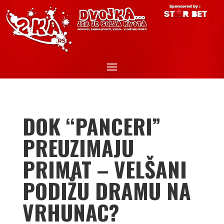
DOK “PANCERI”
PREUZIMAJU
PRIMAT – VELŠANI
PODIŽU DRAMU NA
VRHUNAC?