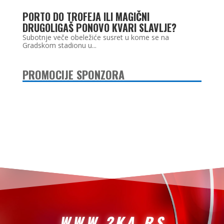
PORTO DO TROFEJA ILI MAGIČNI
DRUGOLIGAŠ PONOVO KVARI SLAVLJE?
Subotnje veče obeležiće susret u kome se na
Gradskom stadionu u...
PROMOCIJE SPONZORA
WWW.2KA.RS