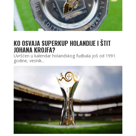
KO OSVAJA SUPERKUP HOLANDIJE I ŠTIT
JOHANA KROJFA?
Uvršćen u kalendar holandskog fudbala još od 1991.
godine, vesnik...