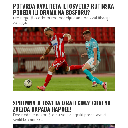
POTVRDA KVALITETA ILI OSVETA? RUTINSKA
POBEDA ILI DRAMA NA BOSFORU?
Pre nego što odmorimo nedelju dana od kvalifikacija
za Ligu...
SPREMNA JE OSVETA IZRAELCIMA! CRVENA
ZVEZDA NAPADA HAPOEL!
Dve nedelje nakon što su se svi srpski predstavnici
kvalifikovani za...