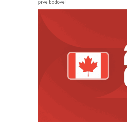
prve bodove!