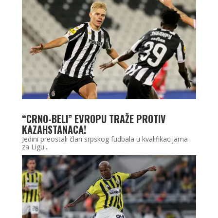
“CRNO-BELI” EVROPU TRAŽE PROTIV
KAZAHSTANACA!
Jedini preostali član srpskog fudbala u kvalifikacijama
za Ligu...