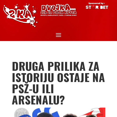
DRUGA PRILIKA ZA
ISTORIJU OSTAJE NA
PSŽ-U ILI
ARSENALU?