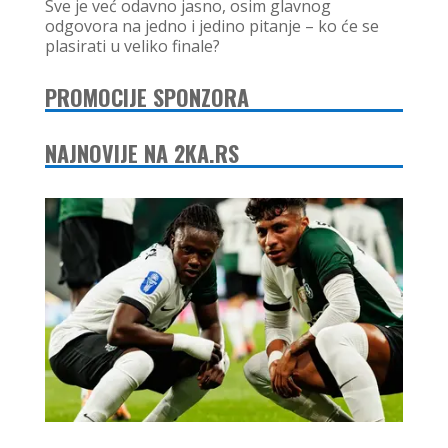
Sve je već odavno jasno, osim glavnog
odgovora na jedno i jedino pitanje – ko će se
plasirati u veliko finale?
PROMOCIJE SPONZORA
NAJNOVIJE NA 2KA.RS