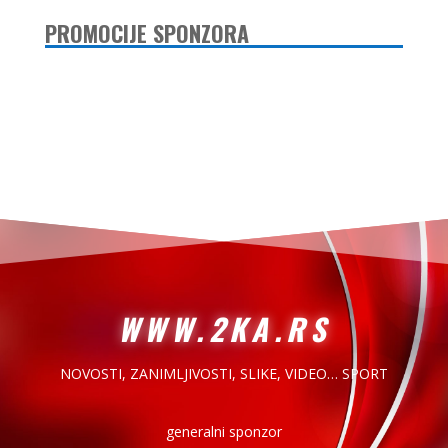
PROMOCIJE SPONZORA
WWW.2KA.RS
NOVOSTI, ZANIMLJIVOSTI,
SLIKE, VIDEO… SPORT
generalni sponzor