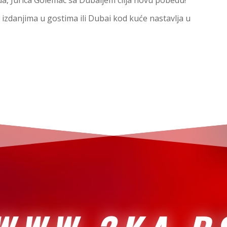
 izdanjima u gostima ili Dubai kod kuće nastavlja u