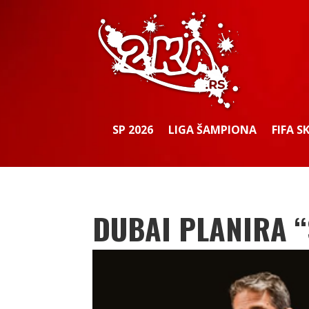
SP 2026
LIGA ŠAMPIONA
FIFA S
DUBAI PLANIRA “