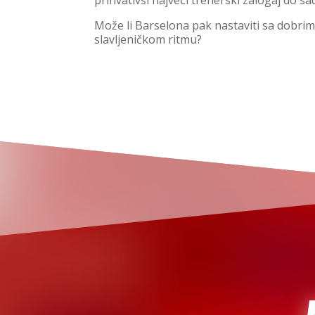
Može li Barselona pak nastaviti sa dobrim
slavljeničkom ritmu?