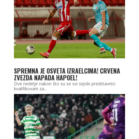
SPREMNA JE OSVETA IZRAELCIMA! CRVENA
ZVEZDA NAPADA HAPOEL!
Dve nedelje nakon što su se svi srpski predstavnici
kvalifikovani za...