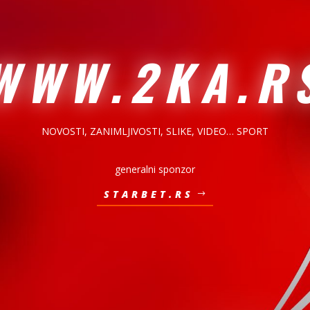
WWW.2KA.R
NOVOSTI, ZANIMLJIVOSTI,
SLIKE, VIDEO… SPORT
generalni sponzor
STARBET.RS