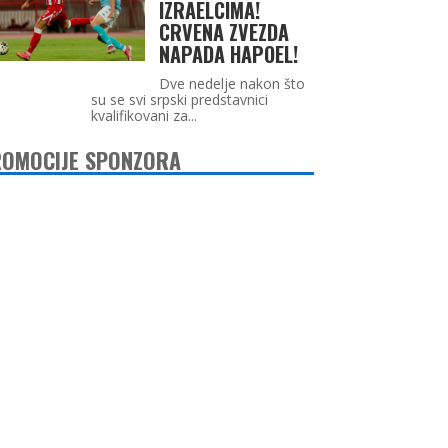
IZRAELCIMA!
CRVENA ZVEZDA
NAPADA HAPOEL!
Dve nedelje nakon što
su se svi srpski predstavnici
kvalifikovani za...
OMOCIJE SPONZORA