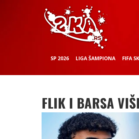
SP 2026
LIGA ŠAMPIONA
FIFA S
FLIK I BARSA VI