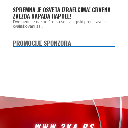
SPREMNA JE OSVETA IZRAELCIMA! CRVENA
ZVEZDA NAPADA HAPOEL!
Dve nedelje nakon što su se svi srpski predstavnici
kvalifikovani za...
PROMOCIJE SPONZORA
WWW.2KA.RS