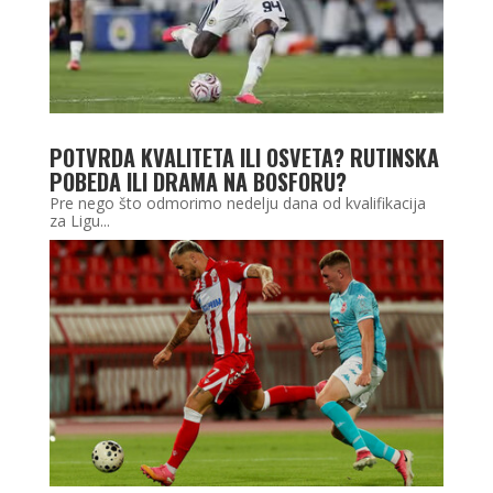
POTVRDA KVALITETA ILI OSVETA? RUTINSKA
POBEDA ILI DRAMA NA BOSFORU?
Pre nego što odmorimo nedelju dana od kvalifikacija
za Ligu...