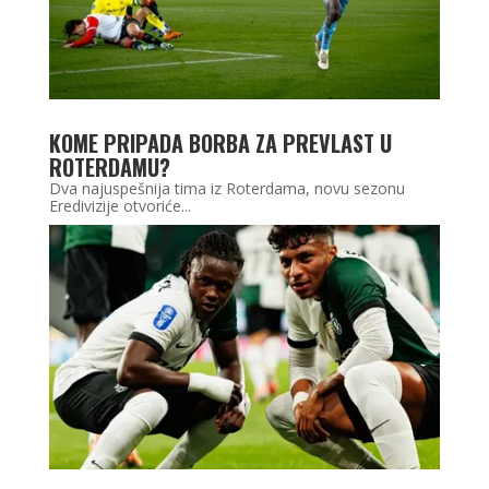
KOME PRIPADA BORBA ZA PREVLAST U
ROTERDAMU?
Dva najuspešnija tima iz Roterdama, novu sezonu
Eredivizije otvoriće...