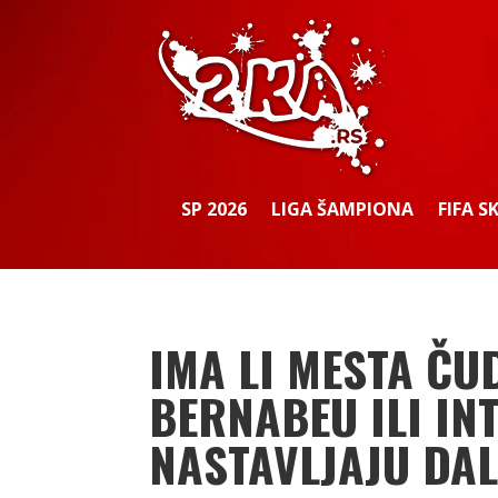
SP 2026
LIGA ŠAMPIONA
FIFA S
IMA LI MESTA ČU
BERNABEU ILI IN
NASTAVLJAJU DAL