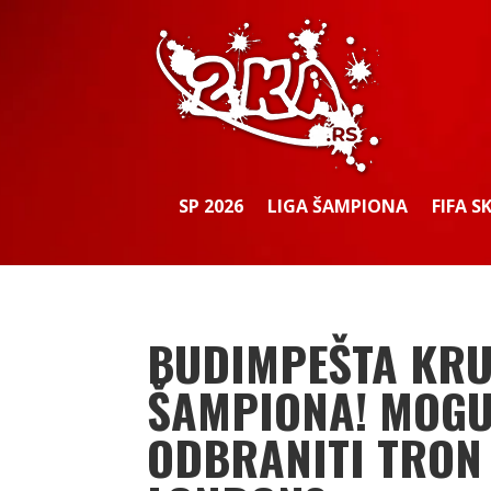
SP 2026
LIGA ŠAMPIONA
FIFA S
BUDIMPEŠTA KRU
ŠAMPIONA! MOGU 
ODBRANITI TRON I