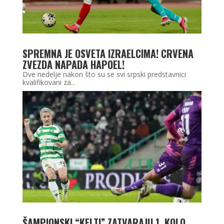
SPREMNA JE OSVETA IZRAELCIMA! CRVENA
ZVEZDA NAPADA HAPOEL!
Dve nedelje nakon što su se svi srpski predstavnici
kvalifikovani za...
ŠAMPIONSKI “KELTI” ZATVARAJU 1. KOLO