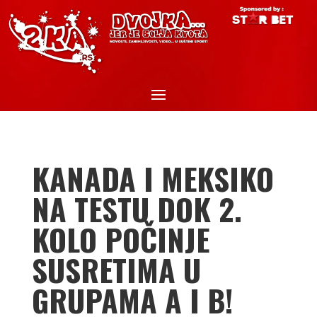
KANADA I MEKSIKO
NA TESTU DOK 2.
KOLO POČINJE
SUSRETIMA U
GRUPAMA A I B!