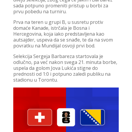
sada potpuno promeniti pristup u borbi za
prvu pobedu na turniru.
Prva na teren u grupi B, u susretu protiv
domaće Kanade, istrčala je Bosna i
Hercegovina, koja iako predstavljena kao
autsajder, uspeva da se snađe, te da na svom
povratku na Mundijal osvoji prvi bod.
Selekcija Sergeja Barbareza startovala je
odlučno, pa već nakon svega 21. minuta borbe,
uspela da golom Jova Lukića stigne do
prednosti od 1:0 i potpuno zaledi publiku na
stadionu u Torontu.