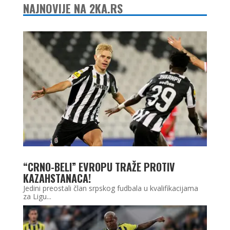
NAJNOVIJE NA 2KA.RS
“CRNO-BELI” EVROPU TRAŽE PROTIV
KAZAHSTANACA!
Jedini preostali član srpskog fudbala u kvalifikacijama
za Ligu...