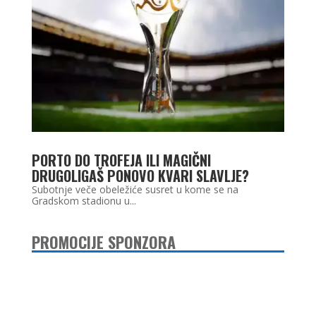
PORTO DO TROFEJA ILI MAGIČNI
DRUGOLIGAŠ PONOVO KVARI SLAVLJE?
Subotnje veče obeležiće susret u kome se na
Gradskom stadionu u...
PROMOCIJE SPONZORA