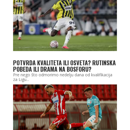
POTVRDA KVALITETA ILI OSVETA? RUTINSKA
POBEDA ILI DRAMA NA BOSFORU?
Pre nego što odmorimo nedelju dana od kvalifikacija
za Ligu...