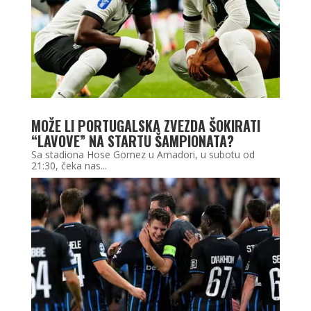
MOŽE LI PORTUGALSKA ZVEZDA ŠOKIRATI
“LAVOVE” NA STARTU ŠAMPIONATA?
Sa stadiona Hose Gomez u Amadori, u subotu od
21:30, čeka nas...