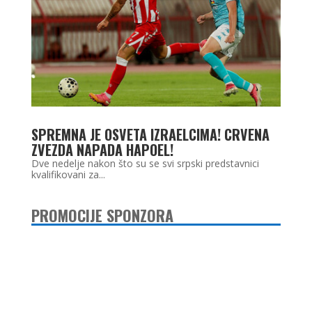
SPREMNA JE OSVETA IZRAELCIMA! CRVENA
ZVEZDA NAPADA HAPOEL!
Dve nedelje nakon što su se svi srpski predstavnici
kvalifikovani za...
PROMOCIJE SPONZORA