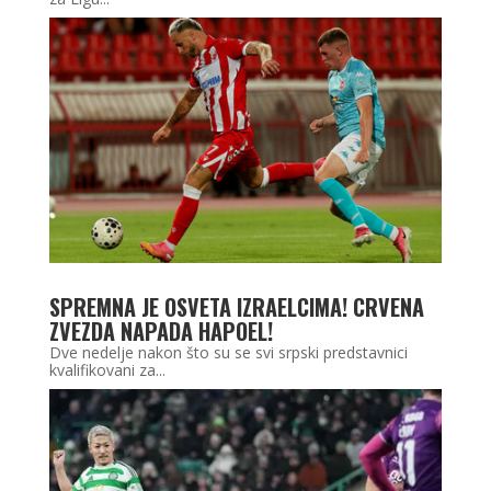
SPREMNA JE OSVETA IZRAELCIMA! CRVENA
ZVEZDA NAPADA HAPOEL!
Dve nedelje nakon što su se svi srpski predstavnici
kvalifikovani za...