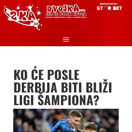
KO ĆE POSLE
DERBIJA BITI BLIŽI
LIGI ŠAMPIONA?