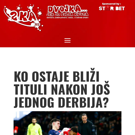
KO OSTAJE BLIŽI
TITULI NAKON JOŠ
JEDNOG DERBIJA?