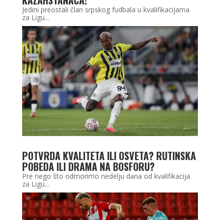
Jedini preostali član srpskog fudbala u kvalifikacijama
za Ligu...
POTVRDA KVALITETA ILI OSVETA? RUTINSKA
POBEDA ILI DRAMA NA BOSFORU?
Pre nego što odmorimo nedelju dana od kvalifikacija
za Ligu...