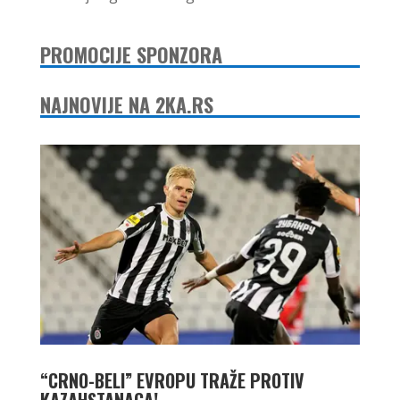
PROMOCIJE SPONZORA
NAJNOVIJE NA 2KA.RS
“CRNO-BELI” EVROPU TRAŽE PROTIV
KAZAHSTANACA!