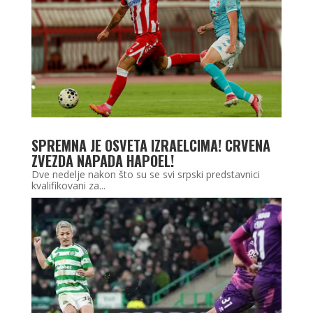
SPREMNA JE OSVETA IZRAELCIMA! CRVENA
ZVEZDA NAPADA HAPOEL!
Dve nedelje nakon što su se svi srpski predstavnici
kvalifikovani za...