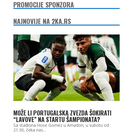
PROMOCIJE SPONZORA
NAJNOVIJE NA 2KA.RS
MOŽE LI PORTUGALSKA ZVEZDA ŠOKIRATI
“LAVOVE” NA STARTU ŠAMPIONATA?
Sa stadiona Hose Gomez u Amadori, u subotu od
21:30, čeka nas...