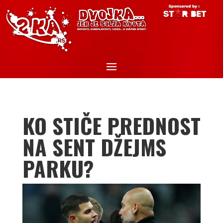
KO STIČE PREDNOST
NA SENT DŽEJMS
PARKU?