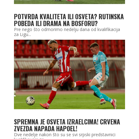
POTVRDA KVALITETA ILI OSVETA? RUTINSKA
POBEDA ILI DRAMA NA BOSFORU?
Pre nego što odmorimo nedelju dana od kvalifikacija
za Ligu...
SPREMNA JE OSVETA IZRAELCIMA! CRVENA
ZVEZDA NAPADA HAPOEL!
Dve nedelje nakon što su se svi srpski predstavnici