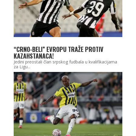
“CRNO-BELI” EVROPU TRAŽE PROTIV
KAZAHSTANACA!
Jedini preostali član srpskog fudbala u kvalifikacijama
za Ligu...