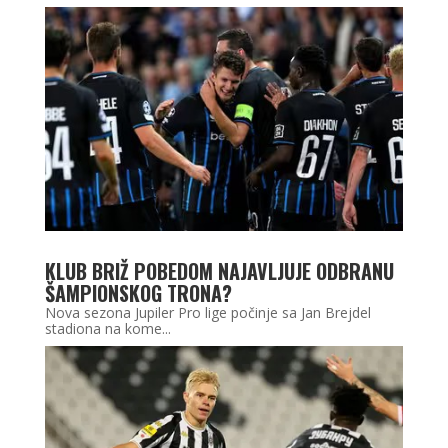
KLUB BRIŽ POBEDOM NAJAVLJUJE ODBRANU
ŠAMPIONSKOG TRONA?
Nova sezona Jupiler Pro lige počinje sa Jan Brejdel
stadiona na kome...