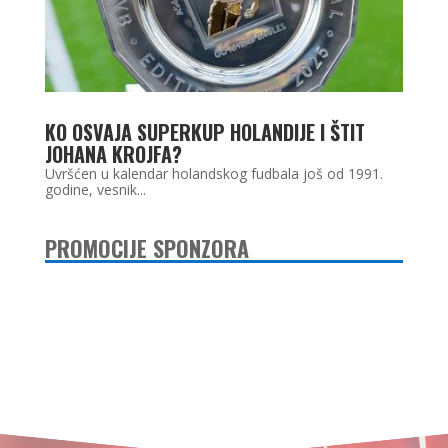
KO OSVAJA SUPERKUP HOLANDIJE I ŠTIT
JOHANA KROJFA?
Uvršćen u kalendar holandskog fudbala još od 1991.
godine, vesnik...
PROMOCIJE SPONZORA