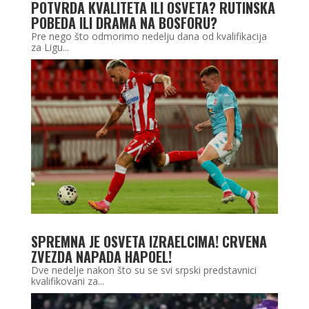
POTVRDA KVALITETA ILI OSVETA? RUTINSKA
POBEDA ILI DRAMA NA BOSFORU?
Pre nego što odmorimo nedelju dana od kvalifikacija
za Ligu...
SPREMNA JE OSVETA IZRAELCIMA! CRVENA
ZVEZDA NAPADA HAPOEL!
Dve nedelje nakon što su se svi srpski predstavnici
kvalifikovani za...