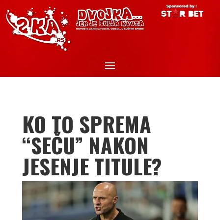
KO TO SPREMA
“SEČU” NAKON
JESENJE TITULE?