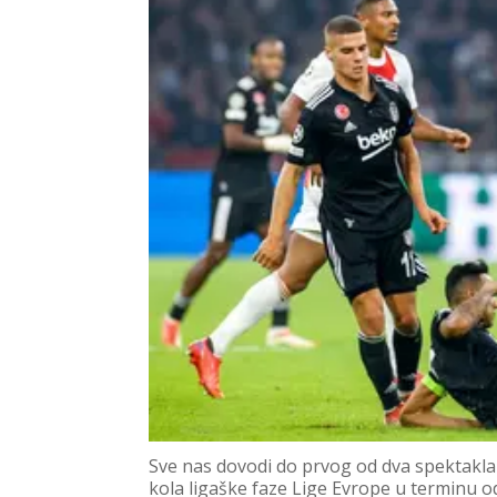
Sve nas dovodi do prvog od dva spektakla
kola ligaške faze Lige Evrope u terminu od