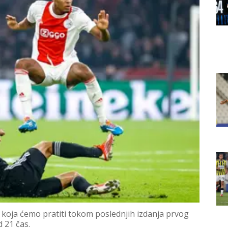
 koja ćemo pratiti tokom poslednjih izdanja prvog
 21 čas.