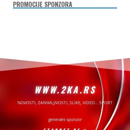
PROMOCIJE SPONZORA
WWW.2KA.RS
NOVOSTI, ZANIMLJIVOSTI,
SLIKE, VIDEO… SPORT
generalni sponzor
STARBET.RS