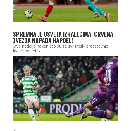
SPREMNA JE OSVETA IZRAELCIMA! CRVENA
ZVEZDA NAPADA HAPOEL!
Dve nedelje nakon što su se svi srpski predstavnici
kvalifikovani za...