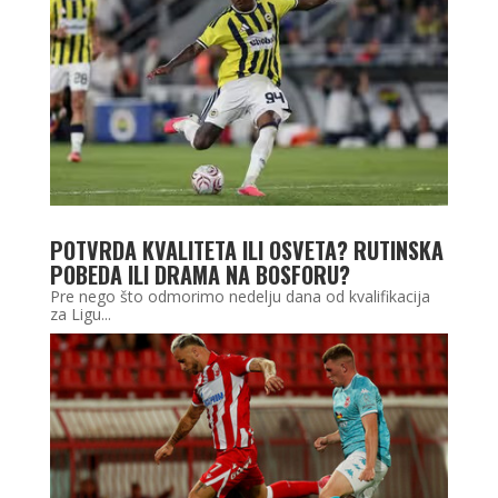
POTVRDA KVALITETA ILI OSVETA? RUTINSKA
POBEDA ILI DRAMA NA BOSFORU?
Pre nego što odmorimo nedelju dana od kvalifikacija
za Ligu...