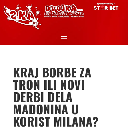
KRAJ BORBE ZA
TRON ILI NOVI
DERBI DELA
MADONINA U
KORIST MILANA?