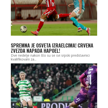
SPREMNA JE OSVETA IZRAELCIMA! CRVENA
ZVEZDA NAPADA HAPOEL!
Dve nedelje nakon što su se svi srpski predstavnici
kvalifikovani za...