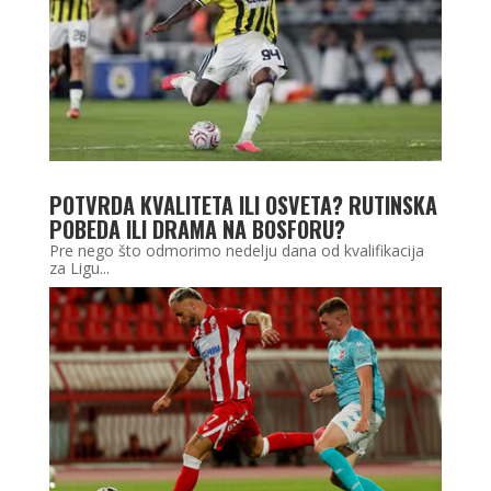
POTVRDA KVALITETA ILI OSVETA? RUTINSKA
POBEDA ILI DRAMA NA BOSFORU?
Pre nego što odmorimo nedelju dana od kvalifikacija
za Ligu...