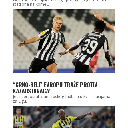
stadiona na kome...
“CRNO-BELI” EVROPU TRAŽE PROTIV
KAZAHSTANACA!
Jedini preostali član srpskog fudbala u kvalifikacijama
za Ligu...