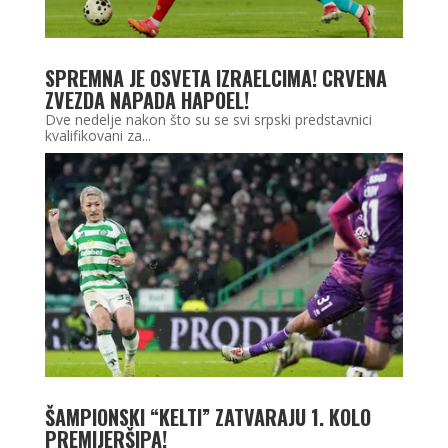
SPREMNA JE OSVETA IZRAELCIMA! CRVENA
ZVEZDA NAPADA HAPOEL!
Dve nedelje nakon što su se svi srpski predstavnici
kvalifikovani za...
ŠAMPIONSKI “KELTI” ZATVARAJU 1. KOLO
PREMIJERŠIPA!