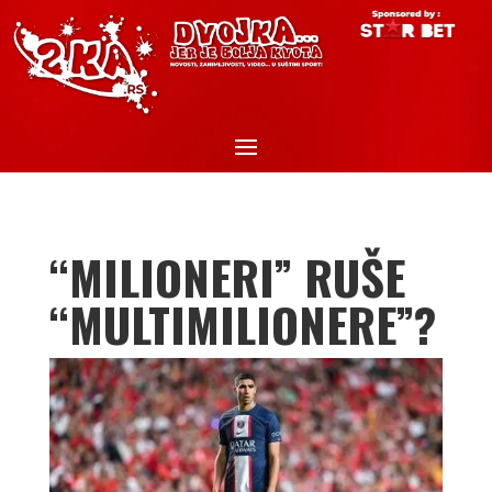
“MILIONERI” RUŠE
“MULTIMILIONERE”?