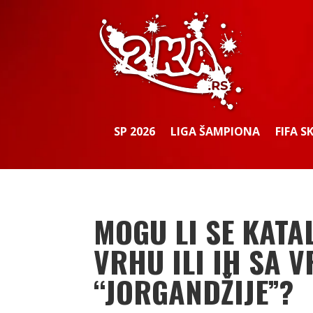
SP 2026
LIGA ŠAMPIONA
FIFA S
MOGU LI SE KATA
VRHU ILI IH SA 
“JORGANDŽIJE”?