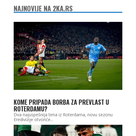
NAJNOVIJE NA 2KA.RS
KOME PRIPADA BORBA ZA PREVLAST U
ROTERDAMU?
Dva najuspešnija tima iz Roterdama, novu sezonu
Eredivizije otvoriće...