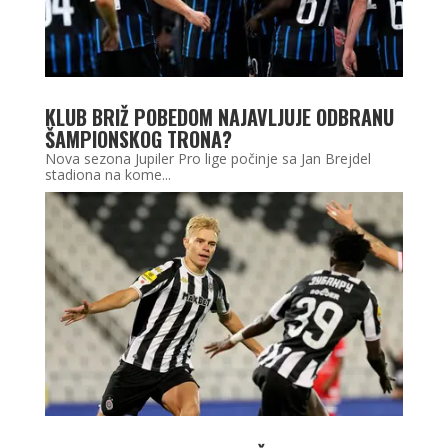
KLUB BRIŽ POBEDOM NAJAVLJUJE ODBRANU
ŠAMPIONSKOG TRONA?
Nova sezona Jupiler Pro lige počinje sa Jan Brejdel
stadiona na kome...