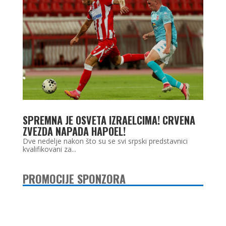
SPREMNA JE OSVETA IZRAELCIMA! CRVENA
ZVEZDA NAPADA HAPOEL!
Dve nedelje nakon što su se svi srpski predstavnici
kvalifikovani za...
PROMOCIJE SPONZORA