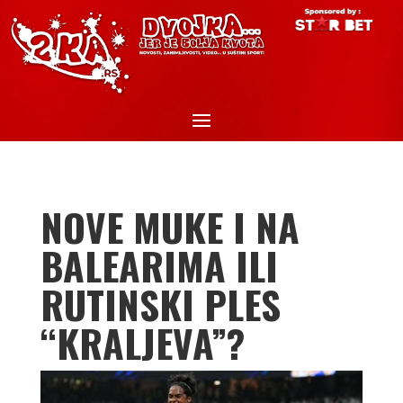
NOVE MUKE I NA
BALEARIMA ILI
RUTINSKI PLES
“KRALJEVA”?