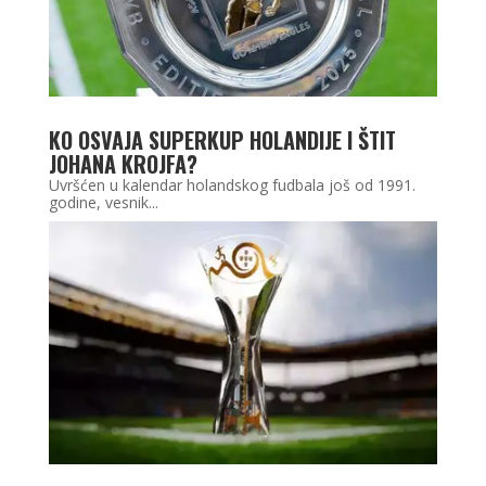
KO OSVAJA SUPERKUP HOLANDIJE I ŠTIT
JOHANA KROJFA?
Uvršćen u kalendar holandskog fudbala još od 1991.
godine, vesnik...