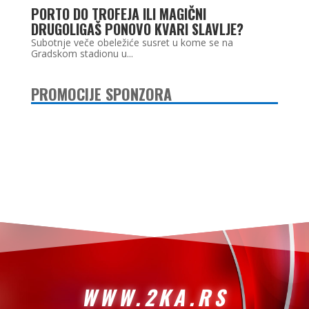
PORTO DO TROFEJA ILI MAGIČNI
DRUGOLIGAŠ PONOVO KVARI SLAVLJE?
Subotnje veče obeležiće susret u kome se na
Gradskom stadionu u...
PROMOCIJE SPONZORA
WWW.2KA.RS