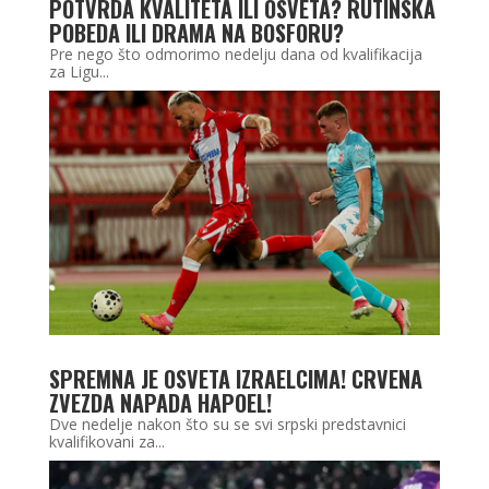
POTVRDA KVALITETA ILI OSVETA? RUTINSKA
POBEDA ILI DRAMA NA BOSFORU?
Pre nego što odmorimo nedelju dana od kvalifikacija
za Ligu...
SPREMNA JE OSVETA IZRAELCIMA! CRVENA
ZVEZDA NAPADA HAPOEL!
Dve nedelje nakon što su se svi srpski predstavnici
kvalifikovani za...