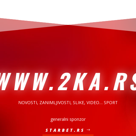
WWW.2KA.R
NOVOSTI, ZANIMLJIVOSTI,
SLIKE, VIDEO… SPORT
generalni sponzor
STARBET.RS