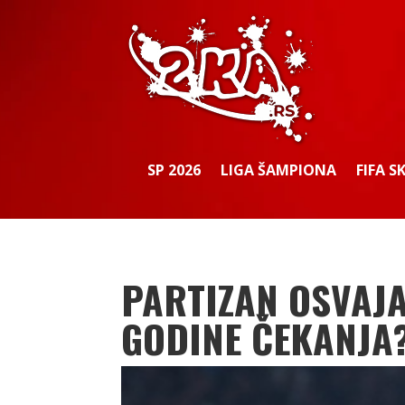
SP 2026
LIGA ŠAMPIONA
FIFA S
PARTIZAN OSVAJA
GODINE ČEKANJA