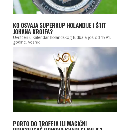
KO OSVAJA SUPERKUP HOLANDIJE I ŠTIT
JOHANA KROJFA?
Uvršćen u kalendar holandskog fudbala još od 1991.
godine, vesnik...
PORTO DO TROFEJA ILI MAGIČNI
DRUGOLIGAŠ PONOVO KVARI SLAVLJE?