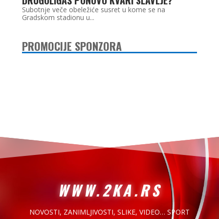
Subotnje veče obeležiće susret u kome se na
Gradskom stadionu u...
PROMOCIJE SPONZORA
WWW.2KA.RS
NOVOSTI, ZANIMLJIVOSTI,
SLIKE, VIDEO… SPORT