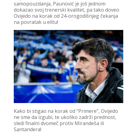
samopouzdanja, Paunović je još jednom
dokazao svoj trenerski kvalitet, pa tako doveo
Ovijedo na korak od 24-orogodišnjeg čekanja
na povratak u elitu!
Kako bi stigao na korak od “Primere”, Ovijedo
ne sme da izgubi, te ukoliko zadrži prednost,
sledi finalni dvomeč protiv Mirandeša ili
Santandera!