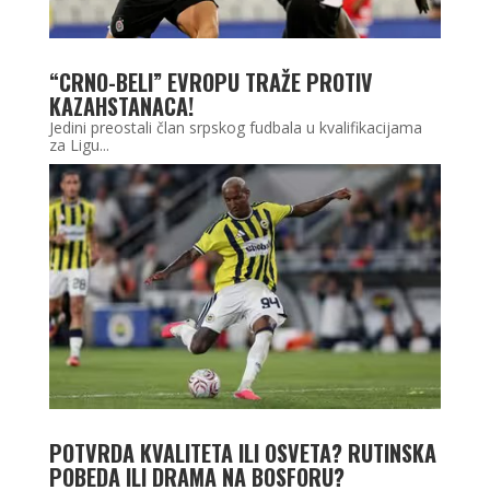
“CRNO-BELI” EVROPU TRAŽE PROTIV
KAZAHSTANACA!
Jedini preostali član srpskog fudbala u kvalifikacijama
za Ligu...
POTVRDA KVALITETA ILI OSVETA? RUTINSKA
POBEDA ILI DRAMA NA BOSFORU?