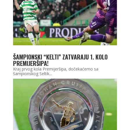
ŠAMPIONSKI “KELTI” ZATVARAJU 1. KOLO
PREMIJERŠIPA!
Kraj prvog kola Premijeršipa, dočekaćemo sa
šampionskog Seltik...