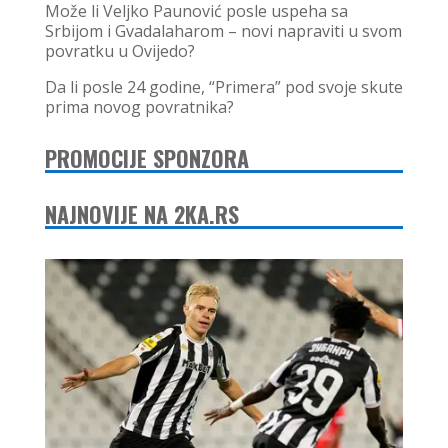
Može li Veljko Paunović posle uspeha sa
Srbijom i Gvadalaharom – novi napraviti u svom
povratku u Ovijedo?
Da li posle 24 godine, “Primera” pod svoje skute
prima novog povratnika?
PROMOCIJE SPONZORA
NAJNOVIJE NA 2KA.RS