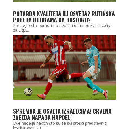
POTVRDA KVALITETA ILI OSVETA? RUTINSKA
POBEDA ILI DRAMA NA BOSFORU?
Pre nego što odmorimo nedelju dana od kvalifikacija
za Ligu...
SPREMNA JE OSVETA IZRAELCIMA! CRVENA
ZVEZDA NAPADA HAPOEL!
Dve nedelje nakon što su se svi srpski predstavnici
kvalifikovani za...