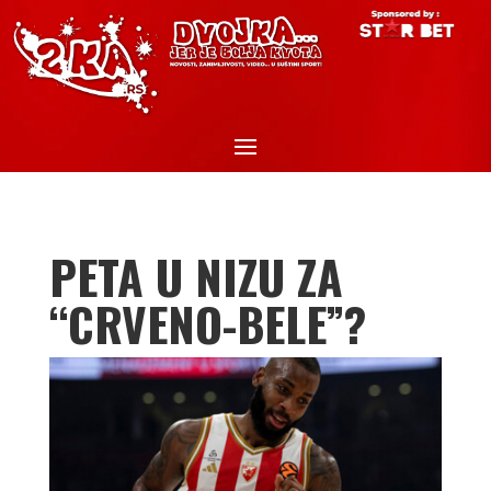
PETA U NIZU ZA
“CRVENO-BELE”?