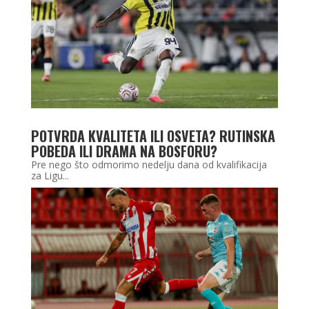
POTVRDA KVALITETA ILI OSVETA? RUTINSKA
POBEDA ILI DRAMA NA BOSFORU?
Pre nego što odmorimo nedelju dana od kvalifikacija
za Ligu...