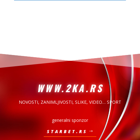
WWW.2KA.RS
NOVOSTI, ZANIMLJIVOSTI,
SLIKE, VIDEO… SPORT
generalni sponzor
STARBET.RS