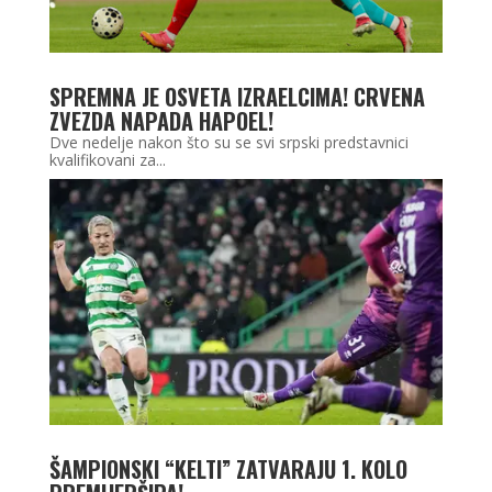
SPREMNA JE OSVETA IZRAELCIMA! CRVENA
ZVEZDA NAPADA HAPOEL!
Dve nedelje nakon što su se svi srpski predstavnici
kvalifikovani za...
ŠAMPIONSKI “KELTI” ZATVARAJU 1. KOLO