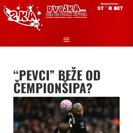
“PEVCI” BEŽE OD
ČEMPIONŠIPA?