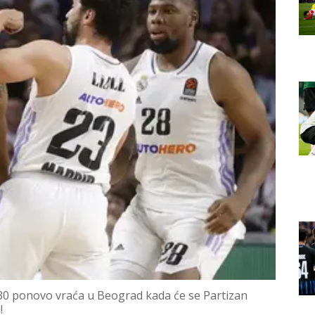
0:30 ponovo vraća u Beograd kada će se Partizan
!