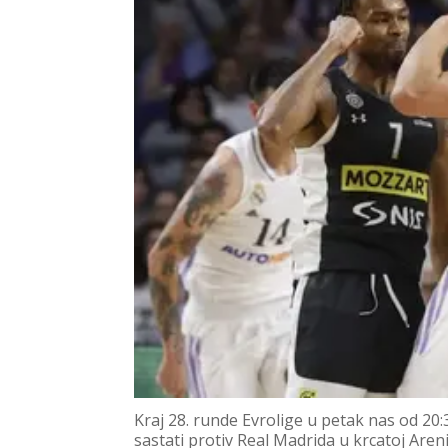
Kraj 28. runde Evrolige u petak nas od 2
sastati protiv Real Madrida u krcatoj Areni