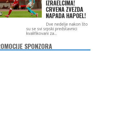
IZRAELCIMA!
CRVENA ZVEZDA
NAPADA HAPOEL!
Dve nedelje nakon što
su se svi srpski predstavnici
kvalifikovani za...
OMOCIJE SPONZORA