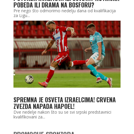
POBEDA ILI DRAMA NA BOSFORU?
Pre nego što odmorimo nedelju dana od kvalifikacija
za Ligu...
SPREMNA JE OSVETA IZRAELCIMA! CRVENA
ZVEZDA NAPADA HAPOEL!
Dve nedelje nakon što su se svi srpski predstavnici
kvalifikovani za...