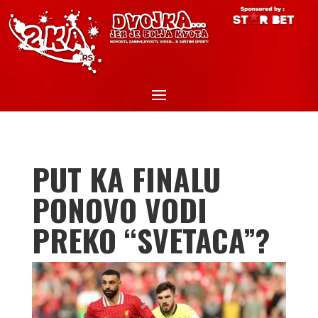
PUT KA FINALU
PONOVO VODI
PREKO “SVETACA”?