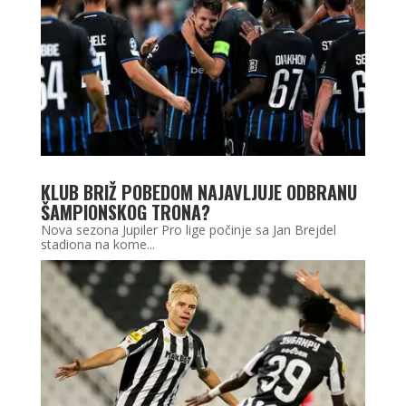
KLUB BRIŽ POBEDOM NAJAVLJUJE ODBRANU
ŠAMPIONSKOG TRONA?
Nova sezona Jupiler Pro lige počinje sa Jan Brejdel
stadiona na kome...