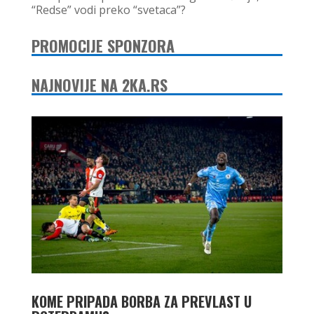
“Redse” vodi preko “svetaca”?
PROMOCIJE SPONZORA
NAJNOVIJE NA 2KA.RS
KOME PRIPADA BORBA ZA PREVLAST U