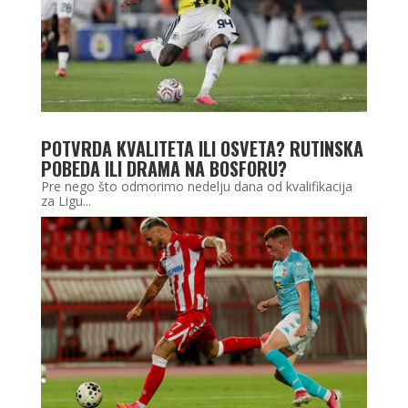
POTVRDA KVALITETA ILI OSVETA? RUTINSKA
POBEDA ILI DRAMA NA BOSFORU?
Pre nego što odmorimo nedelju dana od kvalifikacija
za Ligu...