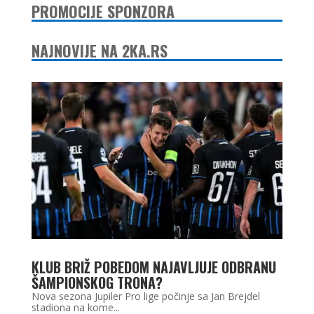
PROMOCIJE SPONZORA
NAJNOVIJE NA 2KA.RS
KLUB BRIŽ POBEDOM NAJAVLJUJE ODBRANU
ŠAMPIONSKOG TRONA?
Nova sezona Jupiler Pro lige počinje sa Jan Brejdel
stadiona na kome...