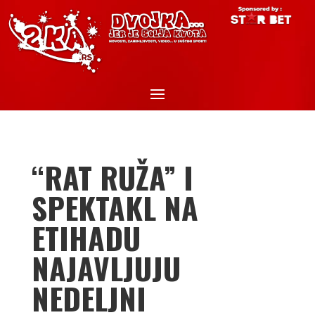
“RAT RUŽA” I
SPEKTAKL NA
ETIHADU
NAJAVLJUJU
NEDELJNI