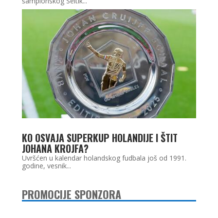
šampionskog Seltik...
KO OSVAJA SUPERKUP HOLANDIJE I ŠTIT
JOHANA KROJFA?
Uvršćen u kalendar holandskog fudbala još od 1991.
godine, vesnik...
PROMOCIJE SPONZORA