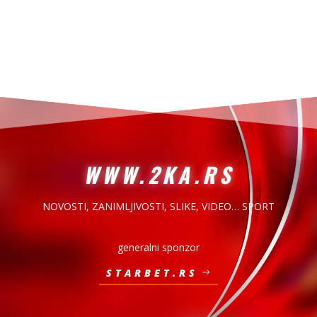
WWW.2KA.RS
NOVOSTI, ZANIMLJIVOSTI,
SLIKE, VIDEO… SPORT
generalni sponzor
STARBET.RS