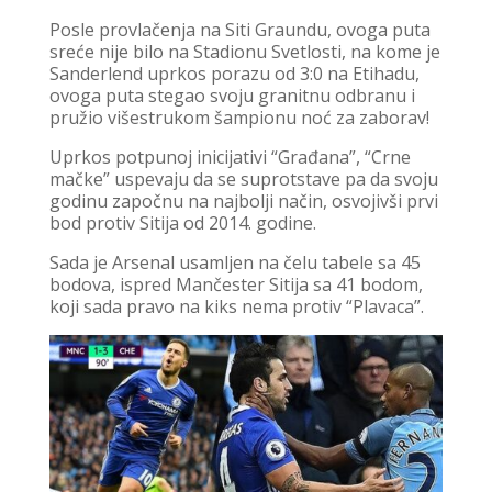
Posle provlačenja na Siti Graundu, ovoga puta
sreće nije bilo na Stadionu Svetlosti, na kome je
Sanderlend uprkos porazu od 3:0 na Etihadu,
ovoga puta stegao svoju granitnu odbranu i
pružio višestrukom šampionu noć za zaborav!
Uprkos potpunoj inicijativi “Građana”, “Crne
mačke” uspevaju da se suprotstave pa da svoju
godinu započnu na najbolji način, osvojivši prvi
bod protiv Sitija od 2014. godine.
Sada je Arsenal usamljen na čelu tabele sa 45
bodova, ispred Mančester Sitija sa 41 bodom,
koji sada pravo na kiks nema protiv “Plavaca”.