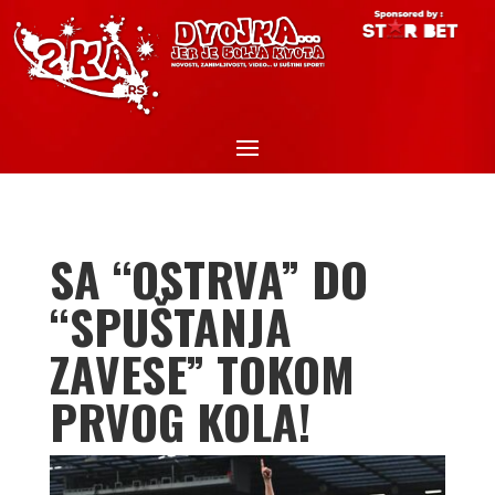
SA “OSTRVA” DO
“SPUŠTANJA
ZAVESE” TOKOM
PRVOG KOLA!