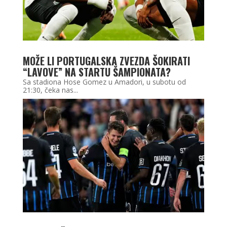
MOŽE LI PORTUGALSKA ZVEZDA ŠOKIRATI
“LAVOVE” NA STARTU ŠAMPIONATA?
Sa stadiona Hose Gomez u Amadori, u subotu od
21:30, čeka nas...