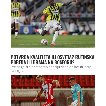
POTVRDA KVALITETA ILI OSVETA? RUTINSKA
POBEDA ILI DRAMA NA BOSFORU?
Pre nego što odmorimo nedelju dana od kvalifikacija
za Ligu...