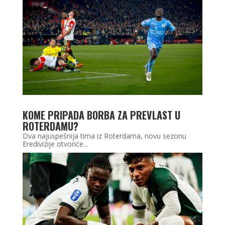
KOME PRIPADA BORBA ZA PREVLAST U
ROTERDAMU?
Dva najuspešnija tima iz Roterdama, novu sezonu
Eredivizije otvoriće...