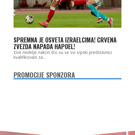
SPREMNA JE OSVETA IZRAELCIMA! CRVENA
ZVEZDA NAPADA HAPOEL!
Dve nedelje nakon što su se svi srpski predstavnici
kvalifikovani za...
PROMOCIJE SPONZORA