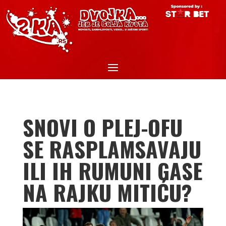
SNOVI O PLEJ-OFU
SE RASPLAMSAVAJU
ILI IH RUMUNI GASE
NA RAJKU MITIĆU?