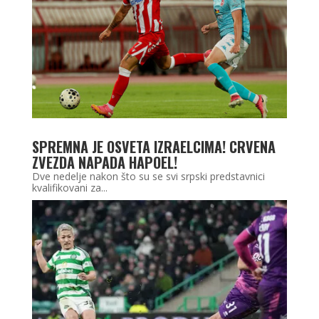
SPREMNA JE OSVETA IZRAELCIMA! CRVENA
ZVEZDA NAPADA HAPOEL!
Dve nedelje nakon što su se svi srpski predstavnici
kvalifikovani za...