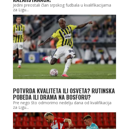
Jedini preostali član srpskog fudbala u kvalifikacijama
za Ligu...
POTVRDA KVALITETA ILI OSVETA? RUTINSKA
POBEDA ILI DRAMA NA BOSFORU?
Pre nego što odmorimo nedelju dana od kvalifikacija
za Ligu...