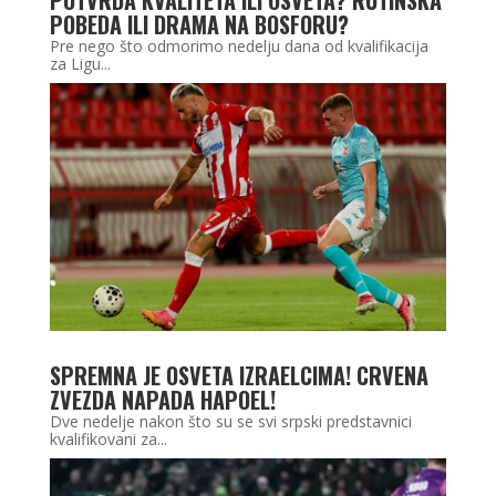
POBEDA ILI DRAMA NA BOSFORU?
Pre nego što odmorimo nedelju dana od kvalifikacija
za Ligu...
SPREMNA JE OSVETA IZRAELCIMA! CRVENA
ZVEZDA NAPADA HAPOEL!
Dve nedelje nakon što su se svi srpski predstavnici
kvalifikovani za...