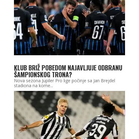
KLUB BRIŽ POBEDOM NAJAVLJUJE ODBRANU
ŠAMPIONSKOG TRONA?
Nova sezona Jupiler Pro lige počinje sa Jan Brejdel
stadiona na kome...