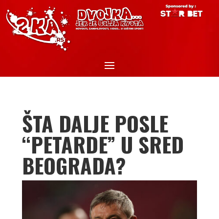
ŠTA DALJE POSLE
“PETARDE” U SRED
BEOGRADA?