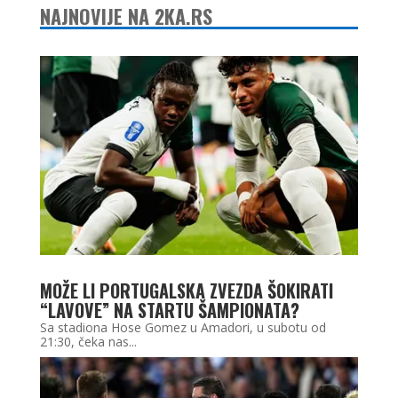
NAJNOVIJE NA 2KA.RS
MOŽE LI PORTUGALSKA ZVEZDA ŠOKIRATI
“LAVOVE” NA STARTU ŠAMPIONATA?
Sa stadiona Hose Gomez u Amadori, u subotu od
21:30, čeka nas...