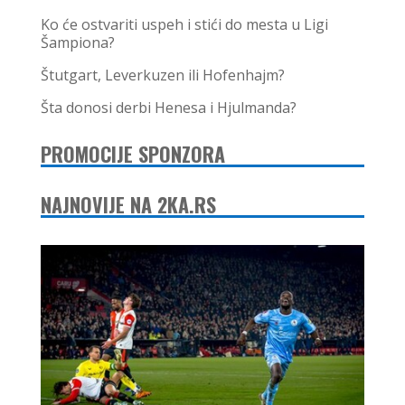
Ko će ostvariti uspeh i stići do mesta u Ligi
Šampiona?
Štutgart, Leverkuzen ili Hofenhajm?
Šta donosi derbi Henesa i Hjulmanda?
PROMOCIJE SPONZORA
NAJNOVIJE NA 2KA.RS