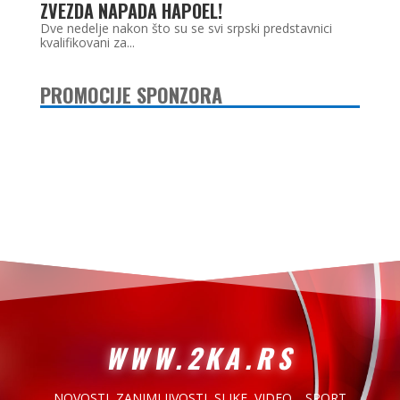
ZVEZDA NAPADA HAPOEL!
Dve nedelje nakon što su se svi srpski predstavnici
kvalifikovani za...
PROMOCIJE SPONZORA
WWW.2KA.RS
NOVOSTI, ZANIMLJIVOSTI,
SLIKE, VIDEO… SPORT