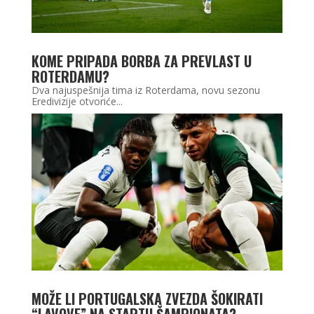
KOME PRIPADA BORBA ZA PREVLAST U
ROTERDAMU?
Dva najuspešnija tima iz Roterdama, novu sezonu
Eredivizije otvoriće...
MOŽE LI PORTUGALSKA ZVEZDA ŠOKIRATI