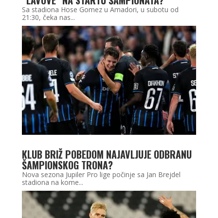
“LAVOVE” NA STARTU ŠAMPIONATA?
Sa stadiona Hose Gomez u Amadori, u subotu od
21:30, čeka nas...
KLUB BRIŽ POBEDOM NAJAVLJUJE ODBRANU
ŠAMPIONSKOG TRONA?
Nova sezona Jupiler Pro lige počinje sa Jan Brejdel
stadiona na kome...