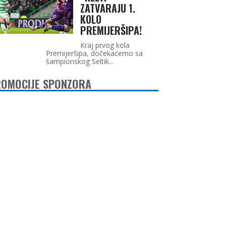
ZATVARAJU 1.
KOLO
PREMIJERŠIPA!
Kraj prvog kola
Premijeršipa, dočekaćemo sa
šampionskog Seltik...
OMOCIJE SPONZORA