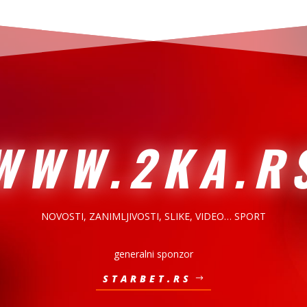
WWW.2KA.R
NOVOSTI, ZANIMLJIVOSTI,
SLIKE, VIDEO… SPORT
generalni sponzor
STARBET.RS