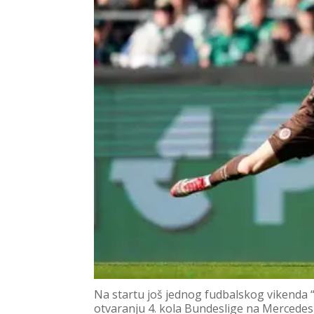
Na startu još jednog fudbalskog vikenda
otvaranju 4. kola Bundeslige na Mercedes-