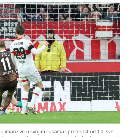
gu imao sve u svojim rukama i prednost od 1:0, sve