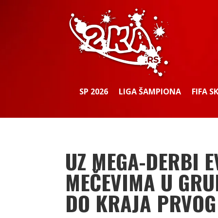
SP 2026
LIGA ŠAMPIONA
FIFA S
UZ MEGA-DERBI 
MEČEVIMA U GRUP
DO KRAJA PRVOG