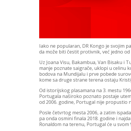
Iako ne popularan, DR Kongo je svojim pa
da može biti čestit protivnik, već jedno od
Uz Joana Visu, Bakambua, Van Bisaku i Tu
manje poznate saigrače, uklopi u celinu ko
bodova na Mundijalu i prve pobede surovo
kome sa druge strane terena ostaju Kristi
Od istorijskog plasamana na 3. mestu 1966
Portugala naširoko poznato postaje uteme
od 2006. godine, Portugal nije propustio 
Posle četvrtog mesta 2006, a zatim ispadan
pa onda osmini finala 2018. godine i najdal
Ronaldom na terenu, Portugal će u svom 9.