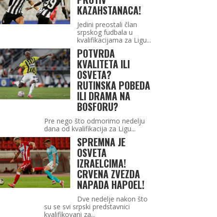
KAZAHSTANACA!
Jedini preostali član
srpskog fudbala u
kvalifikacijama za Ligu...
POTVRDA
KVALITETA ILI
OSVETA?
RUTINSKA POBEDA
ILI DRAMA NA
BOSFORU?
Pre nego što odmorimo nedelju
dana od kvalifikacija za Ligu...
SPREMNA JE
OSVETA
IZRAELCIMA!
CRVENA ZVEZDA
NAPADA HAPOEL!
Dve nedelje nakon što
su se svi srpski predstavnici
kvalifikovani za...