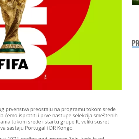
PR
tskog prvenstva preostaju na programu tokom srede
ada ćemo ispratiti i prve nastupe selekcija smeštenih
ama tokom srede i startu grupe K, veliki susret
va sastaju Portugal i DR Kongo.