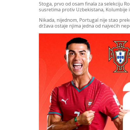
Stoga, prvo od osam finala za selekciju Ro
susretima protiv Uzbekistana, Kolumbije i
Nikada, nijednom, Portugal nije stao pr
država ostaje njima jedna od najvećih nep