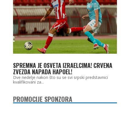
SPREMNA JE OSVETA IZRAELCIMA! CRVENA
ZVEZDA NAPADA HAPOEL!
Dve nedelje nakon što su se svi srpski predstavnici
kvalifikovani za...
PROMOCIJE SPONZORA