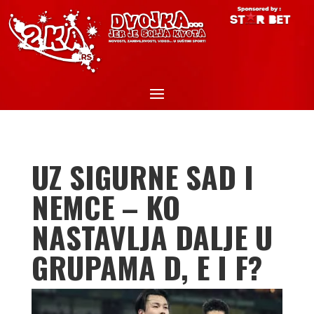
UZ SIGURNE SAD I
NEMCE – KO
NASTAVLJA DALJE U
GRUPAMA D, E I F?