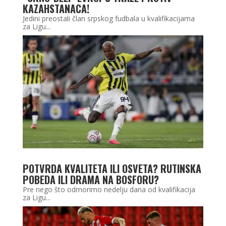
KAZAHSTANACA!
Jedini preostali član srpskog fudbala u kvalifikacijama
za Ligu...
POTVRDA KVALITETA ILI OSVETA? RUTINSKA
POBEDA ILI DRAMA NA BOSFORU?
Pre nego što odmorimo nedelju dana od kvalifikacija
za Ligu...