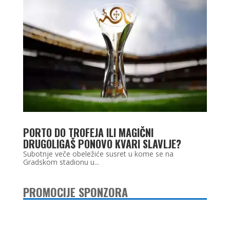
PORTO DO TROFEJA ILI MAGIČNI
DRUGOLIGAŠ PONOVO KVARI SLAVLJE?
Subotnje veče obeležiće susret u kome se na
Gradskom stadionu u...
PROMOCIJE SPONZORA