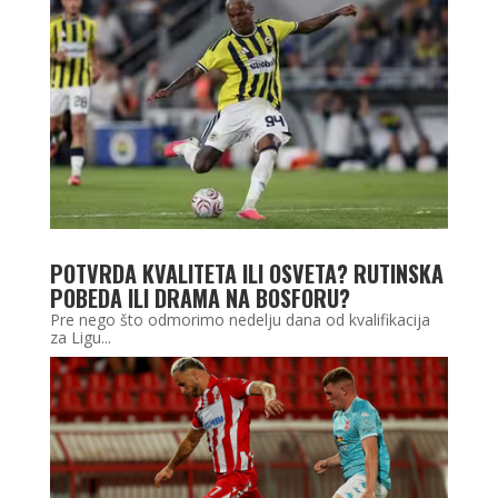
POTVRDA KVALITETA ILI OSVETA? RUTINSKA
POBEDA ILI DRAMA NA BOSFORU?
Pre nego što odmorimo nedelju dana od kvalifikacija
za Ligu...