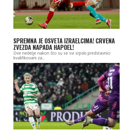
SPREMNA JE OSVETA IZRAELCIMA! CRVENA
ZVEZDA NAPADA HAPOEL!
Dve nedelje nakon što su se svi srpski predstavnici
kvalifikovani za...