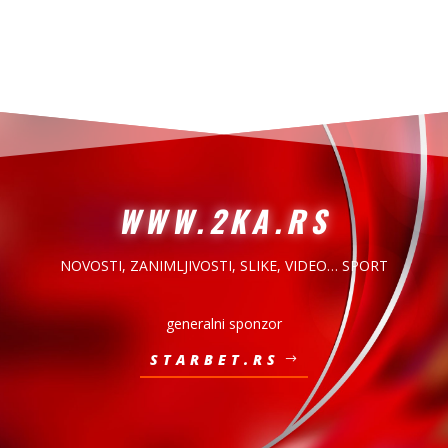
WWW.2KA.RS
NOVOSTI, ZANIMLJIVOSTI,
SLIKE, VIDEO… SPORT
generalni sponzor
STARBET.RS