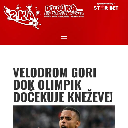
VELODROM GORI
DOK OLIMPIK
DOČEKUJE KNEŽEVE!