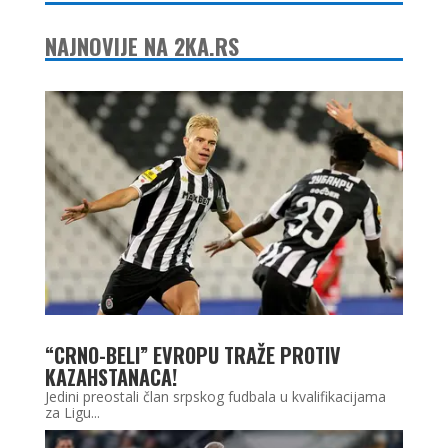
NAJNOVIJE NA 2KA.RS
“CRNO-BELI” EVROPU TRAŽE PROTIV
KAZAHSTANACA!
Jedini preostali član srpskog fudbala u kvalifikacijama
za Ligu...